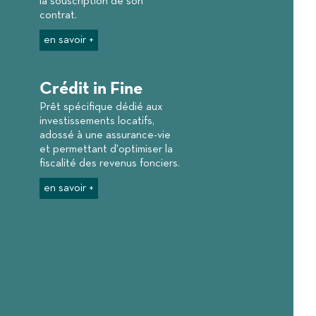
la souscription de son
contrat.
en savoir +
Crédit in Fine
Prêt spécifique dédié aux
investissements locatifs,
adossé à une assurance-vie
et permettant d'optimiser la
fiscalité des revenus fonciers.
en savoir +