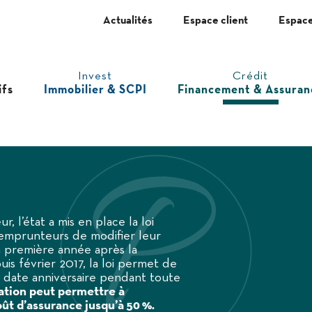
Actualités
Espace client
Espace
Invest
Crédit
ifs
Immobilier & SCPI
Financement & Assuran
 l’état a mis en place la loi
emprunteurs de modifier leur
a première année après la
uis février 2017, la loi permet de
à date anniversaire pendant toute
ation peut permettre à
ût d’assurance jusqu’à 50 %.