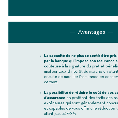
Avantages
La capacité de ne plus se sentir être pris
par la banque qui impose son assurance s
coûteuse
à la signature du prêt et bénéfi
meilleur taux d’intérêt du marché en étant
ensuite de modifier l’assurance en conser
ce taux.
La possibilité de réduire le coût de vos c
d’assurance
en profitant des tarifs des a
extérieures qui sont généralement concur
et capables de vous offrir une réduction ta
allant jusqu’à 50 %.