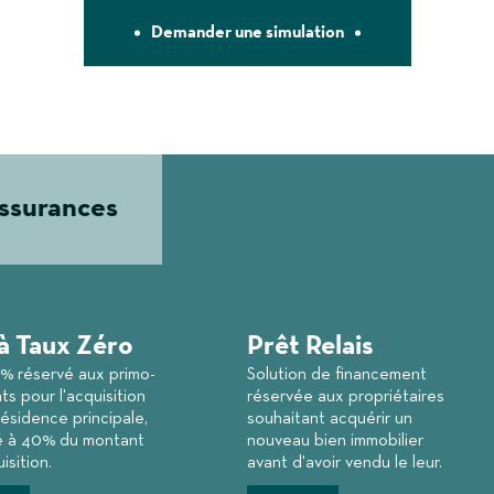
Demander une simulation
assurances
à Taux Zéro
Prêt Relais
0% réservé aux primo-
Solution de financement
s pour l'acquisition
réservée aux propriétaires
résidence principale,
souhaitant acquérir un
é à 40% du montant
nouveau bien immobilier
isition.
avant d'avoir vendu le leur.