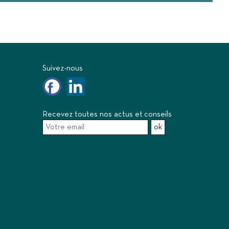
Suivez-nous
Recevez toutes nos actus et conseils
ok
ore la répartition géographique des visiteurs.