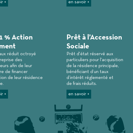
ir +
en savoir +
1 % Action
Prêt à l’Accession
ment
Sociale
aux réduit octroyé
Prêt d'état réservé aux
treprise des
particuliers pour l'acquisition
urs afin de leur
de la résidence principale,
re de financer
bénéficiant d’un taux
ition de leur résidence
d’intérêt réglementé et
e.
de frais réduits.
ir +
en savoir +