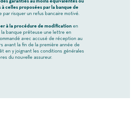
 des garanties au moins équivalentes ou
 à celles proposées par la banque de
e par risquer un refus bancaire motivé.
r à la procédure de modification
en
 la banque prêteuse une lettre en
ecommandé avec accusé de réception au
rs avant la fin de la première année de
rêt en y joignant les conditions générales
ères du nouvelle assureur.