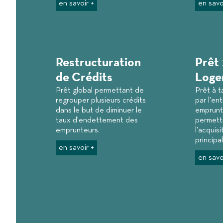
en savoir +
en savo
Restructuration
Prêt 
de Crédits
Loge
Prêt global permettant de
Prêt à t
regrouper plusieurs crédits
par l'en
dans le but de diminuer le
emprunte
taux d'endettement des
permett
emprunteurs.
l'acquis
principal
en savoir +
en savo