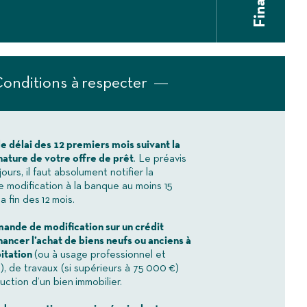
onditions à respecter
e délai des 12 premiers mois suivant la
nature de votre offre de prêt
. Le préavis
jours, il faut absolument notifier la
modification à la banque au moins 15
a fin des 12 mois.
mande de modification sur un crédit
inancer l’achat de biens neufs ou anciens à
itation
(ou à usage professionnel et
), de travaux (si supérieurs à 75 000 €)
uction d’un bien immobilier.