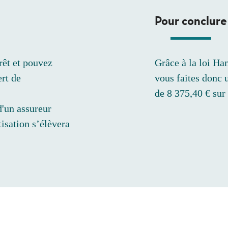
Pour conclure
rêt et pouvez
Grâce à la loi Ha
rt de
vous faites donc u
de 8 375,40 € sur 
d'un assureur
isation s’élèvera