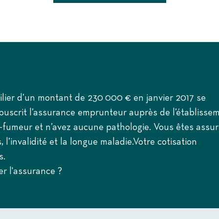
lier d’un montant de 230 000 € en janvier 2017 se
souscrit l’assurance emprunteur auprès de l’établisse
n-fumeur et n’avez aucune pathologie. Vous êtes assur
 l’invalidité et la longue maladie.Votre cotisation
s.
er l'assurance ?