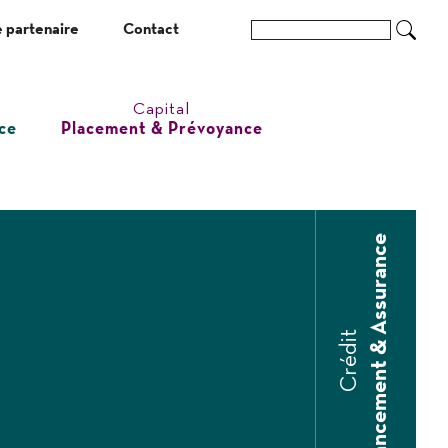
 partenaire
Contact
Ok
Capital
ce
Placement & Prévoyance
Financement & Assurance
Crédit