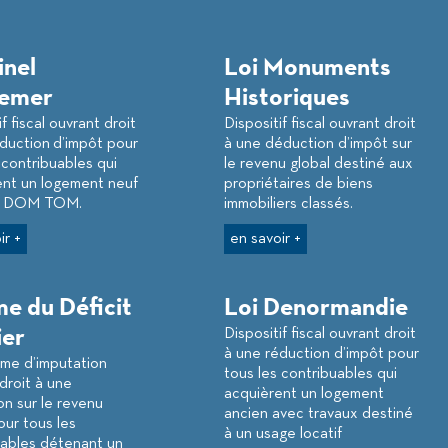
inel
Loi Monuments
emer
Historiques
f fiscal ouvrant droit
Dispositif fiscal ouvrant droit
duction d’impôt pour
à une déduction d’impôt sur
 contribuables qui
le revenu global destiné aux
ent un logement neuf
propriétaires de biens
es DOM TOM.
immobiliers classés.
ir +
en savoir +
e du Déficit
Loi Denormandie
ier
Dispositif fiscal ouvrant droit
à une réduction d’impôt pour
me d’imputation
tous les contribuables qui
droit à une
acquièrent un logement
n sur le revenu
ancien avec travaux destiné
our tous les
à un usage locatif
uables détenant un