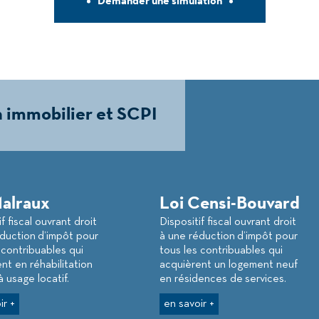
Demander une simulation
 immobilier et SCPI
Malraux
Loi Censi-Bouvard
f fiscal ouvrant droit
Dispositif fiscal ouvrant droit
duction d’impôt pour
à une réduction d’impôt pour
 contribuables qui
tous les contribuables qui
nt en réhabilitation
acquièrent un logement neuf
à usage locatif.
en résidences de services.
ir +
en savoir +