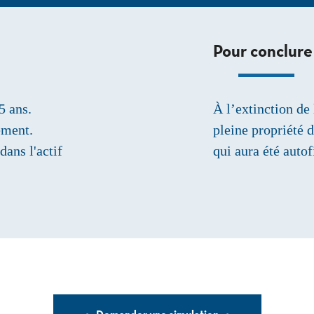
Pour conclure 
5 ans.
À l’extinction de
ement.
pleine propriété d
dans l'actif
qui aura été auto