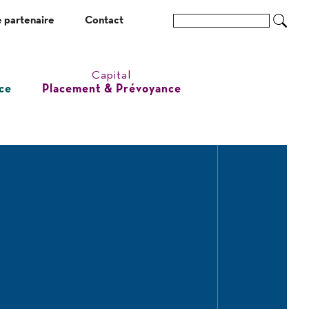
 partenaire
Contact
Ok
Capital
ce
Placement & Prévoyance