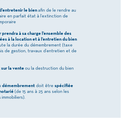
d’entretenir le bien
afin de le rendre au
ire en parfait état à l’extinction de
emporaire
er prendra à sa charge l’ensemble des
es à la location et à l’entretien du bien
ute la durée du démembrement (taxe
ais de gestion, travaux d’entretien et de
 sur la vente
ou la destruction du bien
u
démembrement
doit être
spécifiée
 notarié
(de 15 ans à 25 ans selon les
immobiliers).