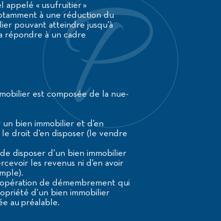
l appelé « usufruitier »
notamment à une réduction du
lier pouvant atteindre jusqu’à
ra répondre à un cadre
mmobilier est composée de la nue-
er un bien immobilier et d’en
 le droit d’en disposer (le vendre
 de disposer d’un bien immobilier
ercevoir les revenus ni d’en avoir
emple).
ne opération de démembrement qui
ropriété d’un bien immobilier
e au préalable.