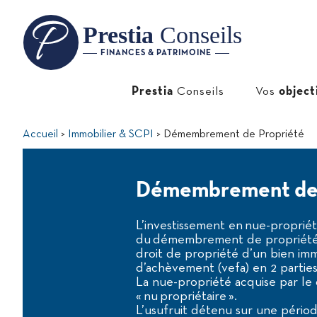
Prestia
Conseils
FINANCES & PATRIMOINE
Prestia
Conseils
Vos
object
Accueil
Immobilier & SCPI
Démembrement de Propriété
Démembrement de 
L’investissement en nue-propriét
du démembrement de propriété. 
droit de propriété d’un bien imm
d’achèvement (vefa) en 2 parties
La nue-propriété acquise par le
« nu propriétaire ».
L’usufruit détenu sur une périod