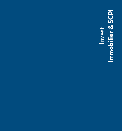
Immobilier & SCPI
Invest