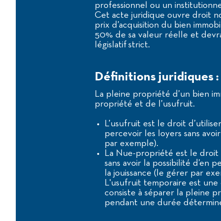
professionnel ou un institutionne
Cet acte juridique ouvre droit 
prix d’acquisition du bien immobi
50% de sa valeur réelle et dev
législatif strict.
Définitions juridiques :
La pleine propriété d’un bien i
propriété et de l’usufruit.
L’usufruit est le droit d’utilis
percevoir les loyers sans avoir
par exemple).
La Nue-propriété est le droit
sans avoir la possibilité d’en p
la jouissance (le gérer par ex
L'usufruit temporaire est u
consiste à séparer la pleine p
pendant une durée déterminé