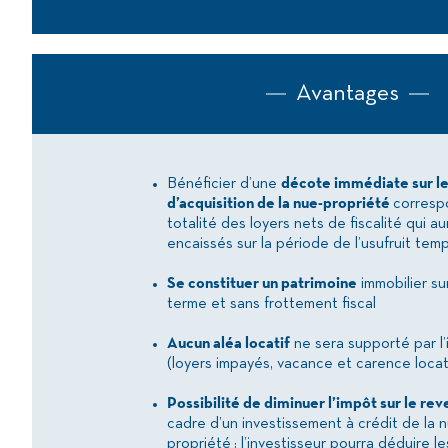
Avantages
Bénéficier d’une
décote immédiate sur le
d’acquisition de la nue-propriété
corresp
totalité des loyers nets de fiscalité qui a
encaissés sur la période de l’usufruit temp
Se constituer un patrimoine
immobilier sur
terme et sans frottement fiscal
Aucun aléa locatif
ne sera supporté par l’
(loyers impayés, vacance et carence locat
Possibilité de diminuer l’impôt sur le rev
cadre d’un investissement à crédit de la 
propriété ; l’investisseur pourra déduire le