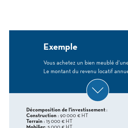
Exemple
Vous achetez un bien meublé d’une
Le montant du revenu locatif annue
Décomposition de l’investissement
:
Construction
: 90 000 € HT
Terrain
: 15 000 € HT
Mobilier
: 5 000 € HT