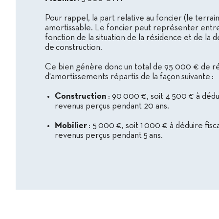
Pour rappel, la part relative au foncier (le terrain
amortissable. Le foncier peut représenter ent
fonction de la situation de la résidence et de la d
de construction.
Ce bien génère donc un total de 95 000 € de r
d'amortissements répartis de la façon suivante :
Construction
: 90 000 €, soit 4 500 € à dédu
revenus perçus pendant 20 ans.
Mobilier
: 5 000 €, soit 1 000 € à déduire fis
revenus perçus pendant 5 ans.