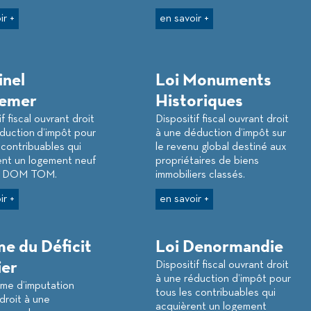
ir +
en savoir +
inel
Loi Monuments
emer
Historiques
f fiscal ouvrant droit
Dispositif fiscal ouvrant droit
duction d’impôt pour
à une déduction d’impôt sur
 contribuables qui
le revenu global destiné aux
ent un logement neuf
propriétaires de biens
es DOM TOM.
immobiliers classés.
ir +
en savoir +
e du Déficit
Loi Denormandie
ier
Dispositif fiscal ouvrant droit
à une réduction d’impôt pour
me d’imputation
tous les contribuables qui
droit à une
acquièrent un logement