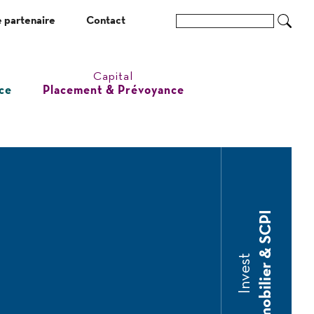
 partenaire
Contact
Ok
Capital
ce
Placement & Prévoyance
Immobilier & SCPI
Invest