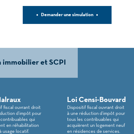
Demander une simulation
 immobilier et SCPI
Malraux
Loi Censi-Bouvard
f fiscal ouvrant droit
Dispositif fiscal ouvrant droit
duction d’impôt pour
à une réduction d’impôt pour
 contribuables qui
tous les contribuables qui
nt en réhabilitation
acquièrent un logement neuf
à usage locatif.
en résidences de services.