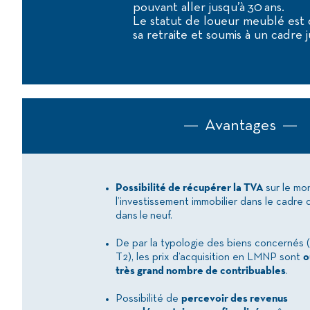
pouvant aller jusqu’à 30 ans.
Le statut de loueur meublé est 
sa retraite et soumis à un cadre 
Avantages
Possibilité de récupérer la TVA
sur le mo
l’investissement immobilier dans le cadre 
dans le neuf.
De par la typologie des biens concernés (s
T2), les prix d’acquisition en LMNP sont
o
très grand nombre de contribuables
.
Possibilité de
percevoir des revenus