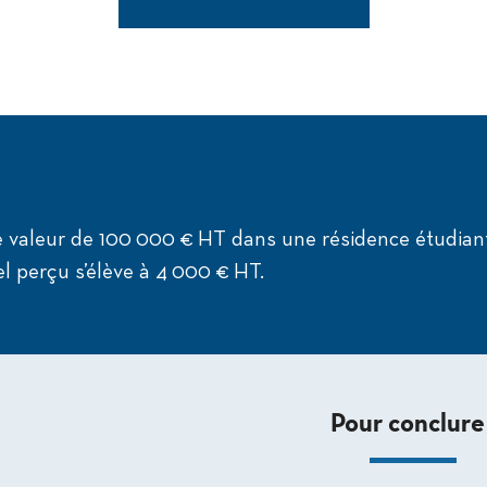
 valeur de 100 000 € HT dans une résidence étudian
l perçu s’élève à 4 000 € HT.
Pour conclure 