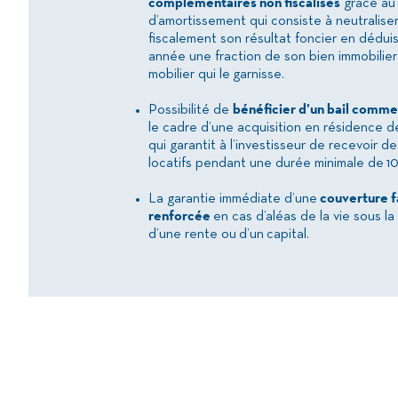
complémentaires non fiscalisés
grâce au
d’amortissement qui consiste à neutralise
fiscalement son résultat foncier en dédu
année une fraction de son bien immobilier
mobilier qui le garnisse.
Possibilité de
bénéficier d’un bail comme
le cadre d’une acquisition en résidence d
qui garantit à l’investisseur de recevoir d
locatifs pendant une durée minimale de 10
La garantie immédiate d’une
couverture f
renforcée
en cas d’aléas de la vie sous la
d’une rente ou d’un capital.