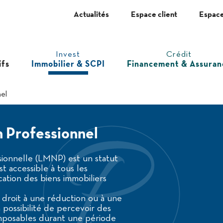
Actualités
Espace client
Espace
Invest
Crédit
ifs
Immobilier & SCPI
Financement & Assuran
el
 Professionnel
ionnelle (LMNP) est un statut
est accessible à tous les
ation des biens immobiliers
n droit à une réduction ou à une
possibilité de percevoir des
mposables durant une période