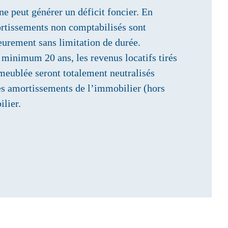
e peut générer un déficit foncier. En
rtissements non comptabilisés sont
eurement sans limitation de durée.
 minimum 20 ans, les revenus locatifs tirés
 meublée seront totalement neutralisés
es amortissements de l’immobilier (hors
ilier.