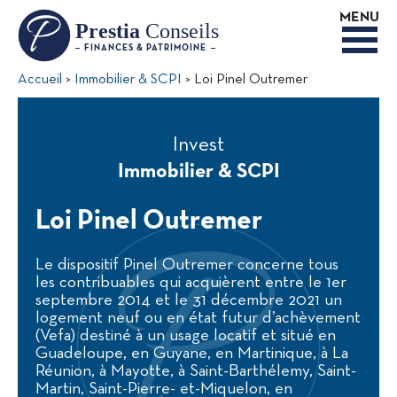
MENU
Prestia
Conseils
FINANCES & PATRIMOINE
Accueil
Immobilier & SCPI
Loi Pinel Outremer
Invest
Immobilier & SCPI
Loi Pinel Outremer
Le dispositif Pinel Outremer concerne tous
les contribuables qui acquièrent entre le 1er
septembre 2014 et le 31 décembre 2021 un
logement neuf ou en état futur d’achèvement
(Vefa) destiné à un usage locatif et situé en
Guadeloupe, en Guyane, en Martinique, à La
Réunion, à Mayotte, à Saint-Barthélemy, Saint-
Martin, Saint-Pierre- et-Miquelon, en