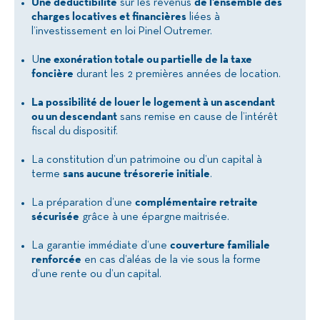
Une déductibilité
sur les revenus
de l’ensemble des
charges locatives et financières
liées à
l’investissement en loi Pinel Outremer.
U
ne exonération totale ou partielle de la taxe
foncière
durant les 2 premières années de location.
La possibilité de louer le logement à un ascendant
ou un descendant
sans remise en cause de l’intérêt
fiscal du dispositif.
La constitution d’un patrimoine ou d’un capital à
terme
sans aucune trésorerie initiale
.
La préparation d’une
complémentaire retraite
sécurisée
grâce à une épargne maitrisée.
La garantie immédiate d’une
couverture familiale
renforcée
en cas d’aléas de la vie sous la forme
d’une rente ou d’un capital.