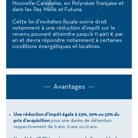
Nouvelle-Calédonie, en Polynésie française et
dans les îles Wallis et Futuna.
Cette loi d’incitation fiscale ouvre droit
notamment à une réduction d’impôt sur le
revenu pouvant atteindre jusqu’à 11 490 € par
an et devra répondre notamment à certaines
conditions énergétiques et locatives.
Avantages
Une réduction d’impôt égale à 23%, 29% ou 32% du
prix d’acquisition
pour une durée de détention
respectivement de 6 ans, 9 ans ou 12 ans.